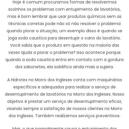
Hoje é comum procuramos formas de resolvermos
sozinhos os problemas com entupimento de lavatórios,
mas é bom lembrar que usar produtos químicos sem as
técnicas corretas pode não só não resolver o problema
quando piorar a situação, um exemplo disso é quando se
joga soda caustica para desentupir o cano do lavatório.
Você sabia que o produto em questão na maioria das
vezes ajuda a piorar o problema? Isso acontece porque
quando a soda caustica entra em contato com a gordura
dos sabonetes, ela solidifica ainda mais a sujeira.
A Hidrotex no Morro dos Ingleses conta com maquinários
específicos e adequados para realizar o serviço de
desentupimento de lavatórios no Morro dos Ingleses. Nosso
objetivo é prestar um serviço de desentupimento eficaz,
visando sempre a satisfação de nossos clientes no Morro
dos Ingleses. Também realizamos serviços preventivos.
Mas, o que normalmente causa o entupimento dos