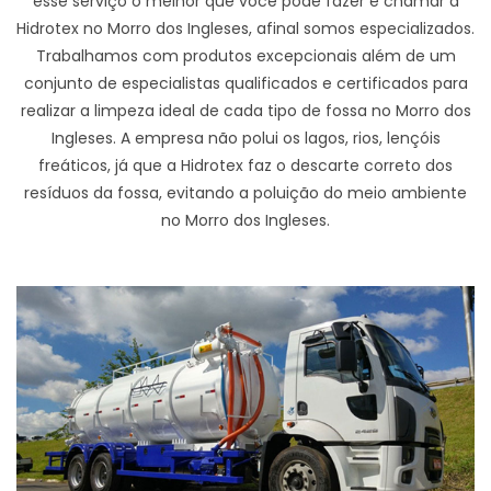
esse serviço o melhor que você pode fazer é chamar a
Hidrotex no Morro dos Ingleses, afinal somos especializados.
Trabalhamos com produtos excepcionais além de um
conjunto de especialistas qualificados e certificados para
realizar a limpeza ideal de cada tipo de fossa no Morro dos
Ingleses. A empresa não polui os lagos, rios, lençóis
freáticos, já que a Hidrotex faz o descarte correto dos
resíduos da fossa, evitando a poluição do meio ambiente
no Morro dos Ingleses.