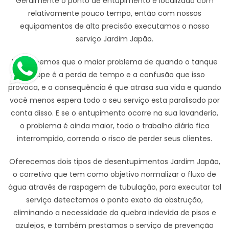
Geralmente o ponto de entupimento é localizado com
relativamente pouco tempo, então com nossos
equipamentos de alta precisão executamos o nosso
serviço Jardim Japão.
Nos sabemos que o maior problema de quando o tanque
entope é a perda de tempo e a confusão que isso
provoca, e a consequência é que atrasa sua vida e quando
você menos espera todo o seu serviço esta paralisado por
conta disso. E se o entupimento ocorre na sua lavanderia,
o problema é ainda maior, todo o trabalho diário fica
interrompido, correndo o risco de perder seus clientes.
Oferecemos dois tipos de desentupimentos Jardim Japão,
o corretivo que tem como objetivo normalizar o fluxo de
água através de raspagem de tubulação, para executar tal
serviço detectamos o ponto exato da obstrução,
eliminando a necessidade da quebra indevida de pisos e
azulejos, e também prestamos o serviço de prevenção