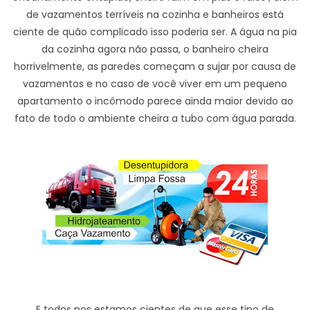
de vazamentos terríveis na cozinha e banheiros está
ciente de quão complicado isso poderia ser. A água na pia
da cozinha agora não passa, o banheiro cheira
horrivelmente, as paredes começam a sujar por causa de
vazamentos e no caso de você viver em um pequeno
apartamento o incômodo parece ainda maior devido ao
fato de todo o ambiente cheira a tubo com água parada.
E todos nos estamos cientes de que esse tipo de