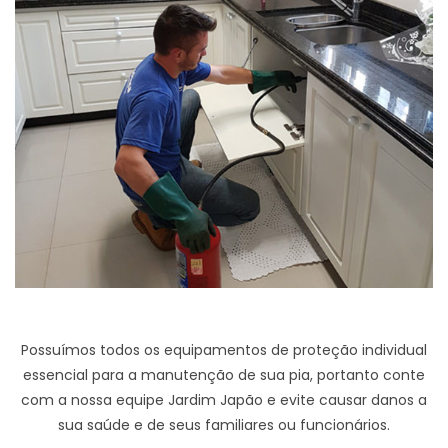
Possuímos todos os equipamentos de proteção individual
essencial para a manutenção de sua pia, portanto conte
com a nossa equipe Jardim Japão e evite causar danos a
sua saúde e de seus familiares ou funcionários.