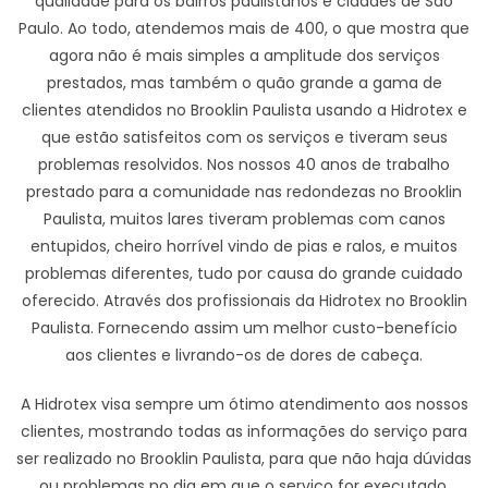
qualidade para os bairros paulistanos e cidades de São
Paulo. Ao todo, atendemos mais de 400, o que mostra que
agora não é mais simples a amplitude dos serviços
prestados, mas também o quão grande a gama de
clientes atendidos no Brooklin Paulista usando a Hidrotex e
que estão satisfeitos com os serviços e tiveram seus
problemas resolvidos. Nos nossos 40 anos de trabalho
prestado para a comunidade nas redondezas no Brooklin
Paulista, muitos lares tiveram problemas com canos
entupidos, cheiro horrível vindo de pias e ralos, e muitos
problemas diferentes, tudo por causa do grande cuidado
oferecido. Através dos profissionais da Hidrotex no Brooklin
Paulista. Fornecendo assim um melhor custo-benefício
aos clientes e livrando-os de dores de cabeça.
A Hidrotex visa sempre um ótimo atendimento aos nossos
clientes, mostrando todas as informações do serviço para
ser realizado no Brooklin Paulista, para que não haja dúvidas
ou problemas no dia em que o serviço for executado.