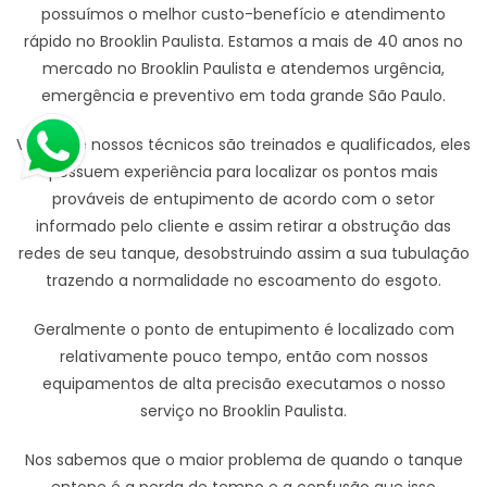
possuímos o melhor custo-benefício e atendimento
rápido no Brooklin Paulista. Estamos a mais de 40 anos no
mercado no Brooklin Paulista e atendemos urgência,
emergência e preventivo em toda grande São Paulo.
Visto que nossos técnicos são treinados e qualificados, eles
possuem experiência para localizar os pontos mais
prováveis de entupimento de acordo com o setor
informado pelo cliente e assim retirar a obstrução das
redes de seu tanque, desobstruindo assim a sua tubulação
trazendo a normalidade no escoamento do esgoto.
Geralmente o ponto de entupimento é localizado com
relativamente pouco tempo, então com nossos
equipamentos de alta precisão executamos o nosso
serviço no Brooklin Paulista.
Nos sabemos que o maior problema de quando o tanque
entope é a perda de tempo e a confusão que isso