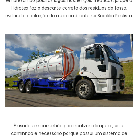
empresa não polui os lagos, rios, lençóis freáticos, já que a
Hidrotex faz o descarte correto dos resíduos da fossa,
evitando a poluição do meio ambiente no Brooklin Paulista.
É usado um caminhão para realizar a limpeza, esse
caminhão é necessário porque possui um sistema de