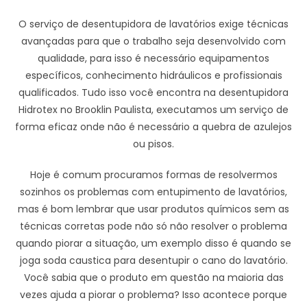
O serviço de desentupidora de lavatórios exige técnicas
avançadas para que o trabalho seja desenvolvido com
qualidade, para isso é necessário equipamentos
específicos, conhecimento hidráulicos e profissionais
qualificados. Tudo isso você encontra na desentupidora
Hidrotex no Brooklin Paulista, executamos um serviço de
forma eficaz onde não é necessário a quebra de azulejos
ou pisos.
Hoje é comum procuramos formas de resolvermos
sozinhos os problemas com entupimento de lavatórios,
mas é bom lembrar que usar produtos químicos sem as
técnicas corretas pode não só não resolver o problema
quando piorar a situação, um exemplo disso é quando se
joga soda caustica para desentupir o cano do lavatório.
Você sabia que o produto em questão na maioria das
vezes ajuda a piorar o problema? Isso acontece porque