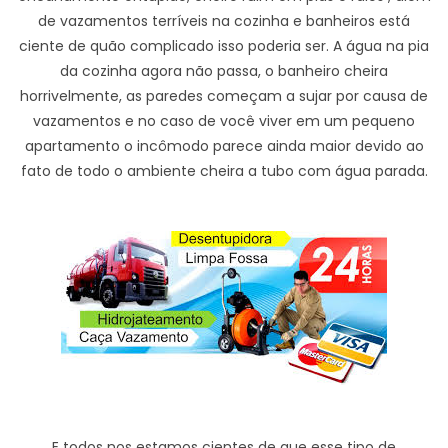
de vazamentos terríveis na cozinha e banheiros está
ciente de quão complicado isso poderia ser. A água na pia
da cozinha agora não passa, o banheiro cheira
horrivelmente, as paredes começam a sujar por causa de
vazamentos e no caso de você viver em um pequeno
apartamento o incômodo parece ainda maior devido ao
fato de todo o ambiente cheira a tubo com água parada.
E todos nos estamos cientes de que esse tipo de