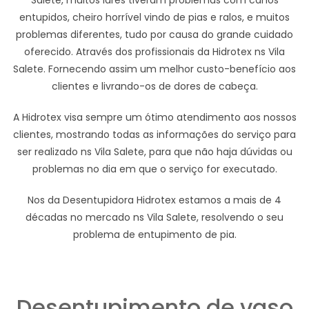
Salete, muitos lares tiveram problemas com canos
entupidos, cheiro horrível vindo de pias e ralos, e muitos
problemas diferentes, tudo por causa do grande cuidado
oferecido. Através dos profissionais da Hidrotex ns Vila
Salete. Fornecendo assim um melhor custo-benefício aos
clientes e livrando-os de dores de cabeça.
A Hidrotex visa sempre um ótimo atendimento aos nossos
clientes, mostrando todas as informações do serviço para
ser realizado ns Vila Salete, para que não haja dúvidas ou
problemas no dia em que o serviço for executado.
Nos da Desentupidora Hidrotex estamos a mais de 4
décadas no mercado ns Vila Salete, resolvendo o seu
problema de entupimento de pia.
Desentupimento de vaso