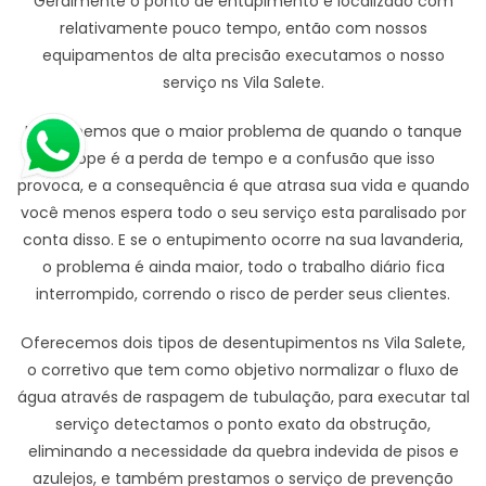
Geralmente o ponto de entupimento é localizado com
relativamente pouco tempo, então com nossos
equipamentos de alta precisão executamos o nosso
serviço ns Vila Salete.
Nos sabemos que o maior problema de quando o tanque
entope é a perda de tempo e a confusão que isso
provoca, e a consequência é que atrasa sua vida e quando
você menos espera todo o seu serviço esta paralisado por
conta disso. E se o entupimento ocorre na sua lavanderia,
o problema é ainda maior, todo o trabalho diário fica
interrompido, correndo o risco de perder seus clientes.
Oferecemos dois tipos de desentupimentos ns Vila Salete,
o corretivo que tem como objetivo normalizar o fluxo de
água através de raspagem de tubulação, para executar tal
serviço detectamos o ponto exato da obstrução,
eliminando a necessidade da quebra indevida de pisos e
azulejos, e também prestamos o serviço de prevenção