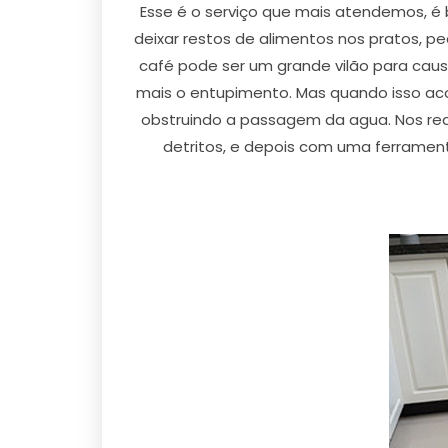
Esse é o serviço que mais atendemos, é
deixar restos de alimentos nos pratos, p
café pode ser um grande vilão para causa
mais o entupimento. Mas quando isso aco
obstruindo a passagem da agua. Nos rea
detritos, e depois com uma ferramen