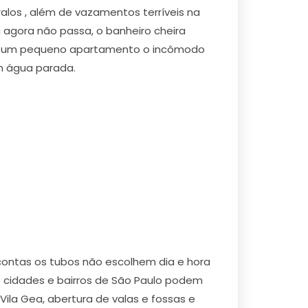
los , além de vazamentos terríveis na
 agora não passa, o banheiro cheira
em um pequeno apartamento o incômodo
m água parada.
contas os tubos não escolhem dia e hora
as cidades e bairros de São Paulo podem
ila Gea, abertura de valas e fossas e