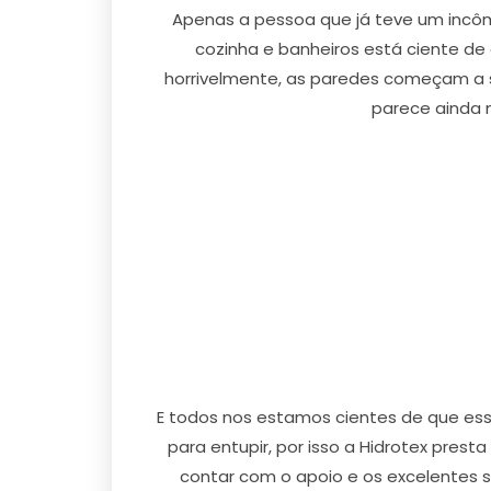
Apenas a pessoa que já teve um incôm
cozinha e banheiros está ciente de
horrivelmente, as paredes começam a
parece ainda 
E todos nos estamos cientes de que ess
para entupir, por isso a Hidrotex pres
contar com o apoio e os excelentes s