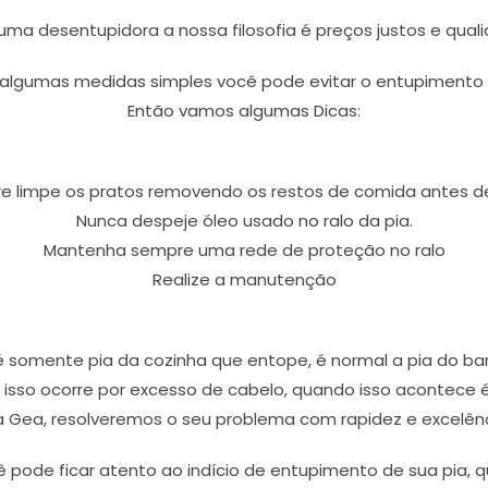
ma desentupidora a nossa filosofia é preços justos e qual
lgumas medidas simples você pode evitar o entupimento s
Então vamos algumas Dicas:
 limpe os pratos removendo os restos de comida antes de
Nunca despeje óleo usado no ralo da pia.
Mantenha sempre uma rede de proteção no ralo
Realize a manutenção
somente pia da cozinha que entope, é normal a pia do ba
isso ocorre por excesso de cabelo, quando isso acontece é
la Gea, resolveremos o seu problema com rapidez e excelênc
ê pode ficar atento ao indício de entupimento de sua pia