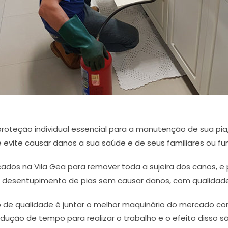
oteção individual essencial para a manutenção de sua pia
e evite causar danos a sua saúde e de seus familiares ou fun
icados na Vila Gea para remover toda a sujeira dos canos, 
o desentupimento de pias sem causar danos, com qualidade e
de qualidade é juntar o melhor maquinário do mercado com 
redução de tempo para realizar o trabalho e o efeito disso 