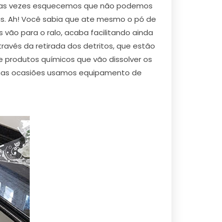
muitas vezes esquecemos que não podemos
sas. Ah! Você sabia que ate mesmo o pó de
 vão para o ralo, acaba facilitando ainda
avés da retirada dos detritos, que estão
 produtos químicos que vão dissolver os
gumas ocasiões usamos equipamento de