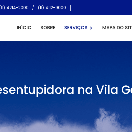
(11) 4214-2000
/
(11) 4112-9000
INÍCIO
SOBRE
SERVIÇOS
MAPA DO SIT
sentupidora na Vila 