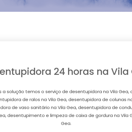
entupidora 24 horas na Vila
a solução temos o serviço de desentupidora na Vila Gea, 
tupidora de ralos na Vila Gea, desentupidora de colunas na
dora de vaso sanitário na Vila Gea, desentupidora de condui
ea, desentupimento e limpeza de caixa de gordura na Vila G
Gea.