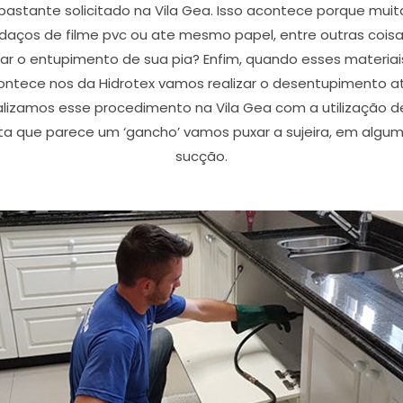
 bastante solicitado na Vila Gea. Isso acontece porque 
edaços de filme pvc ou ate mesmo papel, entre outras coi
r o entupimento de sua pia? Enfim, quando esses materiais
ntece nos da Hidrotex vamos realizar o desentupimento atr
lizamos esse procedimento na Vila Gea com a utilização de
ta que parece um ‘gancho’ vamos puxar a sujeira, em al
sucção.