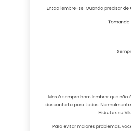
Então lembre-se: Quando precisar de u
Tomando a
Sempre
Mas é sempre bom lembrar que não é 
desconforto para todos. Normalmente 
Hidrotex na Vi
Para evitar maiores problemas, voc