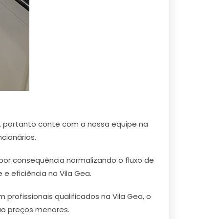
, portanto conte com a nossa equipe na
cionários.
e por consequência normalizando o fluxo de
 eficiência na Vila Gea.
profissionais qualificados na Vila Gea, o
são preços menores.