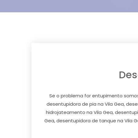
Des
Se o problema for entupimento somos 
desentupidora de pia na Vila Gea, desen
hidrojateamento na Vila Gea, desentupi
Gea, desentupidora de tanque na Vila G