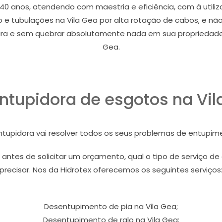
 40 anos, atendendo com maestria e eficiência, com à util
 e tubulações na Vila Gea por alta rotação de cabos, e nã
ira e sem quebrar absolutamente nada em sua propriedade, l
Gea.
ntupidora de esgotos na Vil
ntupidora vai resolver todos os seus problemas de entupime
 antes de solicitar um orçamento, qual o tipo de serviço d
precisar. Nos da Hidrotex oferecemos os seguintes serviços
Desentupimento de pia na Vila Gea;
Desentupimento de ralo na Vila Gea;