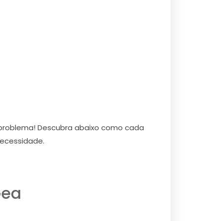
 problema! Descubra abaixo como cada
necessidade.
Gea