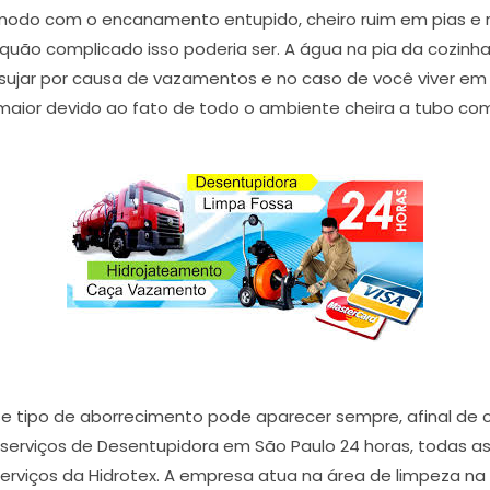
odo com o encanamento entupido, cheiro ruim em pias e ra
 quão complicado isso poderia ser. A água na pia da cozinha
 sujar por causa de vazamentos e no caso de você viver 
maior devido ao fato de todo o ambiente cheira a tubo co
e tipo de aborrecimento pode aparecer sempre, afinal de 
ta serviços de Desentupidora em São Paulo 24 horas, todas 
erviços da Hidrotex. A empresa atua na área de limpeza na V