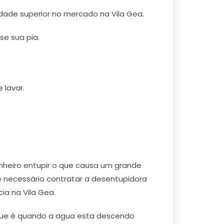
idade superior no mercado na Vila Gea.
e sua pia.
 lavar.
nheiro entupir o que causa um grande
 necessário contratar a desentupidora
ia na Vila Gea.
, que é quando a agua esta descendo