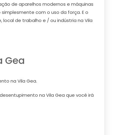
ização de aparelhos modernos e máquinas
o simplesmente com o uso da força. E o
ocal de trabalho e / ou indústria na Vila
a Gea
nto na Vila Gea.
e desentupimento na Vila Gea que você irá
: