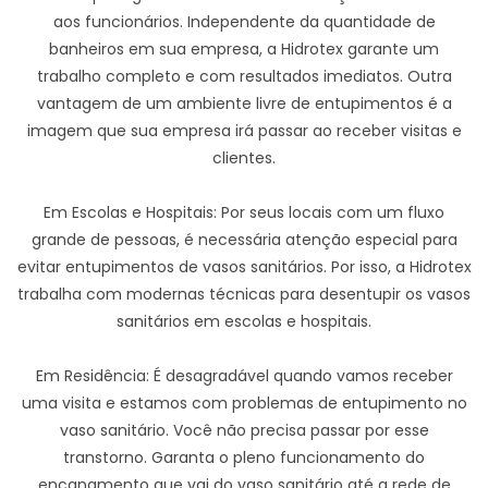
aos funcionários. Independente da quantidade de
banheiros em sua empresa, a Hidrotex garante um
trabalho completo e com resultados imediatos. Outra
vantagem de um ambiente livre de entupimentos é a
imagem que sua empresa irá passar ao receber visitas e
clientes.
Em Escolas e Hospitais: Por seus locais com um fluxo
grande de pessoas, é necessária atenção especial para
evitar entupimentos de vasos sanitários. Por isso, a Hidrotex
trabalha com modernas técnicas para desentupir os vasos
sanitários em escolas e hospitais.
Em Residência: É desagradável quando vamos receber
uma visita e estamos com problemas de entupimento no
vaso sanitário. Você não precisa passar por esse
transtorno. Garanta o pleno funcionamento do
encanamento que vai do vaso sanitário até a rede de