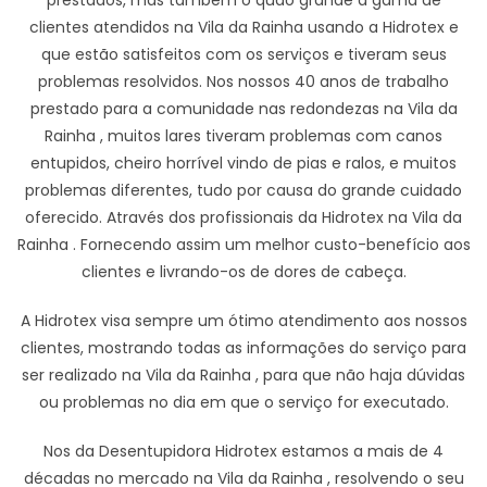
prestados, mas também o quão grande a gama de
clientes atendidos na Vila da Rainha usando a Hidrotex e
que estão satisfeitos com os serviços e tiveram seus
problemas resolvidos. Nos nossos 40 anos de trabalho
prestado para a comunidade nas redondezas na Vila da
Rainha , muitos lares tiveram problemas com canos
entupidos, cheiro horrível vindo de pias e ralos, e muitos
problemas diferentes, tudo por causa do grande cuidado
oferecido. Através dos profissionais da Hidrotex na Vila da
Rainha . Fornecendo assim um melhor custo-benefício aos
clientes e livrando-os de dores de cabeça.
A Hidrotex visa sempre um ótimo atendimento aos nossos
clientes, mostrando todas as informações do serviço para
ser realizado na Vila da Rainha , para que não haja dúvidas
ou problemas no dia em que o serviço for executado.
Nos da Desentupidora Hidrotex estamos a mais de 4
décadas no mercado na Vila da Rainha , resolvendo o seu