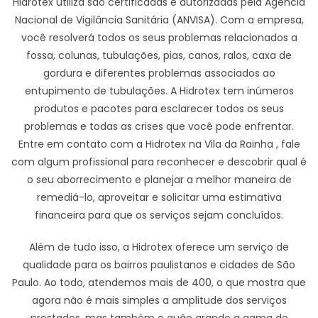
Hidrotex utiliza são certificadas e autorizadas pela Agência
Nacional de Vigilância Sanitária (ANVISA). Com a empresa,
você resolverá todos os seus problemas relacionados a
fossa, colunas, tubulações, pias, canos, ralos, caxa de
gordura e diferentes problemas associados ao
entupimento de tubulações. A Hidrotex tem inúmeros
produtos e pacotes para esclarecer todos os seus
problemas e todas as crises que você pode enfrentar.
Entre em contato com a Hidrotex na Vila da Rainha , fale
com algum profissional para reconhecer e descobrir qual é
o seu aborrecimento e planejar a melhor maneira de
remediá-lo, aproveitar e solicitar uma estimativa
financeira para que os serviços sejam concluídos.
Além de tudo isso, a Hidrotex oferece um serviço de
qualidade para os bairros paulistanos e cidades de São
Paulo. Ao todo, atendemos mais de 400, o que mostra que
agora não é mais simples a amplitude dos serviços