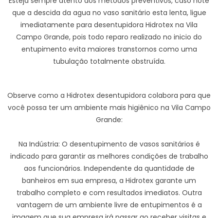
Esteja sempre atento aos métodos preventivos, caso note
que a descida da agua no vaso sanitário esta lenta, ligue
imediatamente para desentupidora Hidrotex na Vila
Campo Grande, pois todo reparo realizado no inicio do
entupimento evita maiores transtornos como uma
tubulação totalmente obstruída.
Observe como a Hidrotex desentupidora colabora para que
você possa ter um ambiente mais higiênico na Vila Campo
Grande:
Na Indústria: O desentupimento de vasos sanitários é
indicado para garantir as melhores condições de trabalho
aos funcionários. Independente da quantidade de
banheiros em sua empresa, a Hidrotex garante um
trabalho completo e com resultados imediatos. Outra
vantagem de um ambiente livre de entupimentos é a
imagem que sua empresa irá passar ao receber visitas e