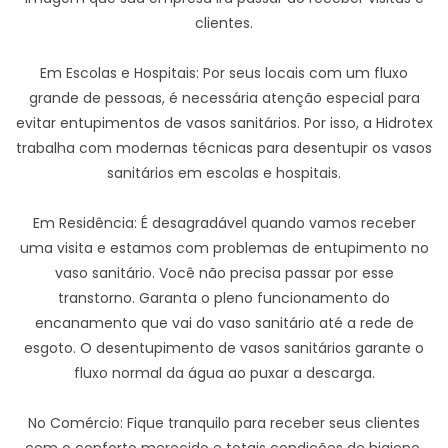
clientes.
Em Escolas e Hospitais: Por seus locais com um fluxo
grande de pessoas, é necessária atenção especial para
evitar entupimentos de vasos sanitários. Por isso, a Hidrotex
trabalha com modernas técnicas para desentupir os vasos
sanitários em escolas e hospitais.
Em Residência: É desagradável quando vamos receber
uma visita e estamos com problemas de entupimento no
vaso sanitário. Você não precisa passar por esse
transtorno. Garanta o pleno funcionamento do
encanamento que vai do vaso sanitário até a rede de
esgoto. O desentupimento de vasos sanitários garante o
fluxo normal da água ao puxar a descarga.
No Comércio: Fique tranquilo para receber seus clientes
com o conforto merecido e totais condições de higiene.