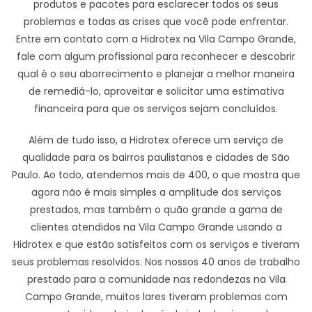
produtos e pacotes para esclarecer todos os seus
problemas e todas as crises que você pode enfrentar.
Entre em contato com a Hidrotex na Vila Campo Grande,
fale com algum profissional para reconhecer e descobrir
qual é o seu aborrecimento e planejar a melhor maneira
de remediá-lo, aproveitar e solicitar uma estimativa
financeira para que os serviços sejam concluídos.
Além de tudo isso, a Hidrotex oferece um serviço de
qualidade para os bairros paulistanos e cidades de São
Paulo. Ao todo, atendemos mais de 400, o que mostra que
agora não é mais simples a amplitude dos serviços
prestados, mas também o quão grande a gama de
clientes atendidos na Vila Campo Grande usando a
Hidrotex e que estão satisfeitos com os serviços e tiveram
seus problemas resolvidos. Nos nossos 40 anos de trabalho
prestado para a comunidade nas redondezas na Vila
Campo Grande, muitos lares tiveram problemas com