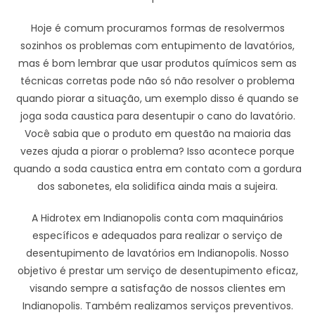
Hoje é comum procuramos formas de resolvermos
sozinhos os problemas com entupimento de lavatórios,
mas é bom lembrar que usar produtos químicos sem as
técnicas corretas pode não só não resolver o problema
quando piorar a situação, um exemplo disso é quando se
joga soda caustica para desentupir o cano do lavatório.
Você sabia que o produto em questão na maioria das
vezes ajuda a piorar o problema? Isso acontece porque
quando a soda caustica entra em contato com a gordura
dos sabonetes, ela solidifica ainda mais a sujeira.
A Hidrotex em Indianopolis conta com maquinários
específicos e adequados para realizar o serviço de
desentupimento de lavatórios em Indianopolis. Nosso
objetivo é prestar um serviço de desentupimento eficaz,
visando sempre a satisfação de nossos clientes em
Indianopolis. Também realizamos serviços preventivos.