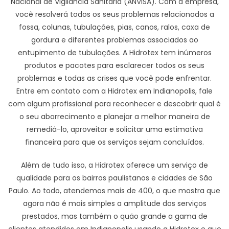
Nacional de Vigilância Sanitária (ANVISA). Com a empresa,
você resolverá todos os seus problemas relacionados a
fossa, colunas, tubulações, pias, canos, ralos, caxa de
gordura e diferentes problemas associados ao
entupimento de tubulações. A Hidrotex tem inúmeros
produtos e pacotes para esclarecer todos os seus
problemas e todas as crises que você pode enfrentar.
Entre em contato com a Hidrotex em Indianopolis, fale
com algum profissional para reconhecer e descobrir qual é
o seu aborrecimento e planejar a melhor maneira de
remediá-lo, aproveitar e solicitar uma estimativa
financeira para que os serviços sejam concluídos.
Além de tudo isso, a Hidrotex oferece um serviço de
qualidade para os bairros paulistanos e cidades de São
Paulo. Ao todo, atendemos mais de 400, o que mostra que
agora não é mais simples a amplitude dos serviços
prestados, mas também o quão grande a gama de