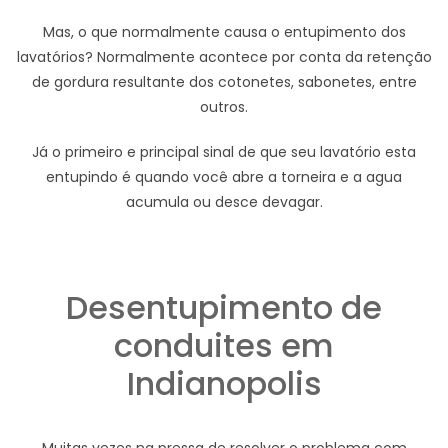
Mas, o que normalmente causa o entupimento dos
lavatórios? Normalmente acontece por conta da retenção
de gordura resultante dos cotonetes, sabonetes, entre
outros.
Já o primeiro e principal sinal de que seu lavatório esta
entupindo é quando você abre a torneira e a agua
acumula ou desce devagar.
Desentupimento de
conduites em
Indianopolis
Muitas vezes na pressa de resolver o problema com