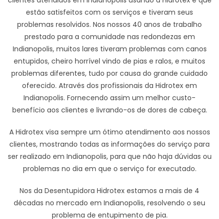
clientes atendidos em Indianopolis usando a Hidrotex e que
estão satisfeitos com os serviços e tiveram seus
problemas resolvidos. Nos nossos 40 anos de trabalho
prestado para a comunidade nas redondezas em
Indianopolis, muitos lares tiveram problemas com canos
entupidos, cheiro horrível vindo de pias e ralos, e muitos
problemas diferentes, tudo por causa do grande cuidado
oferecido. Através dos profissionais da Hidrotex em
Indianopolis. Fornecendo assim um melhor custo-
benefício aos clientes e livrando-os de dores de cabeça.
A Hidrotex visa sempre um ótimo atendimento aos nossos
clientes, mostrando todas as informações do serviço para
ser realizado em Indianopolis, para que não haja dúvidas ou
problemas no dia em que o serviço for executado.
Nos da Desentupidora Hidrotex estamos a mais de 4
décadas no mercado em Indianopolis, resolvendo o seu
problema de entupimento de pia.