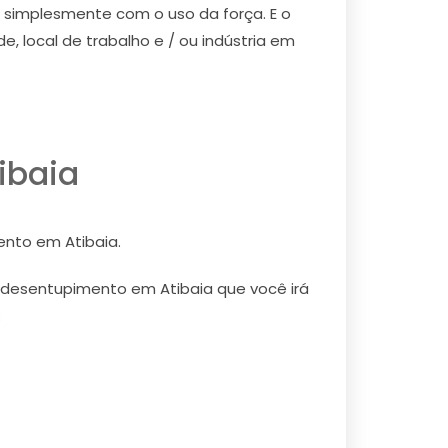
o simplesmente com o uso da força. E o
, local de trabalho e / ou indústria em
ibaia
ento em Atibaia.
de desentupimento em Atibaia que você irá
: