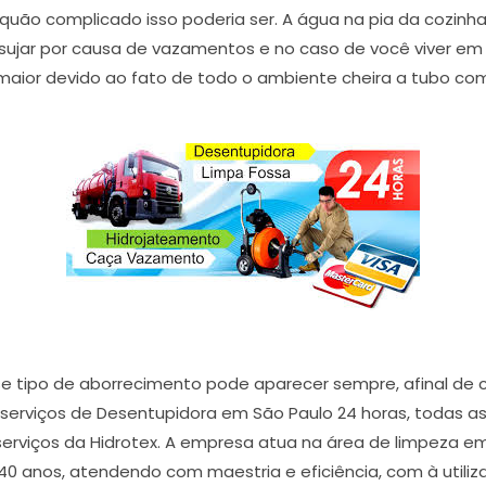
 quão complicado isso poderia ser. A água na pia da cozinha
 sujar por causa de vazamentos e no caso de você viver 
maior devido ao fato de todo o ambiente cheira a tubo co
e tipo de aborrecimento pode aparecer sempre, afinal de 
ta serviços de Desentupidora em São Paulo 24 horas, todas 
erviços da Hidrotex. A empresa atua na área de limpeza em 
40 anos, atendendo com maestria e eficiência, com à util