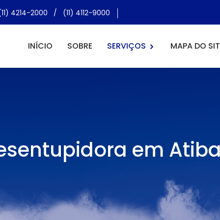
(11) 4214-2000
/
(11) 4112-9000
INÍCIO
SOBRE
SERVIÇOS
MAPA DO SIT
esentupidora em Atiba