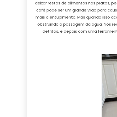
deixar restos de alimentos nos pratos, p
café pode ser um grande vilão para causa
mais o entupimento. Mas quando isso aco
obstruindo a passagem da agua. Nos rea
detritos, e depois com uma ferramen