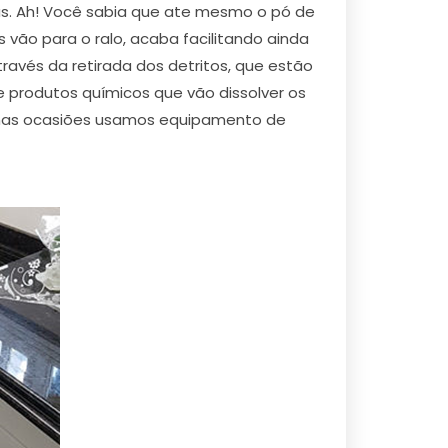
sas. Ah! Você sabia que ate mesmo o pó de
 vão para o ralo, acaba facilitando ainda
avés da retirada dos detritos, que estão
 produtos químicos que vão dissolver os
gumas ocasiões usamos equipamento de