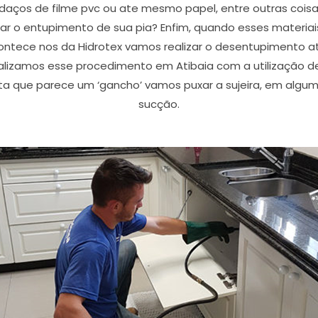
edaços de filme pvc ou ate mesmo papel, entre outras coi
r o entupimento de sua pia? Enfim, quando esses materiais
ntece nos da Hidrotex vamos realizar o desentupimento atr
lizamos esse procedimento em Atibaia com a utilização de
ta que parece um ‘gancho’ vamos puxar a sujeira, em al
sucção.