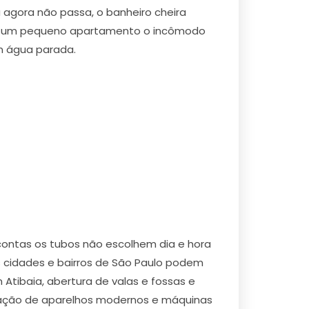
 agora não passa, o banheiro cheira
em um pequeno apartamento o incômodo
m água parada.
contas os tubos não escolhem dia e hora
as cidades e bairros de São Paulo podem
Atibaia, abertura de valas e fossas e
ização de aparelhos modernos e máquinas