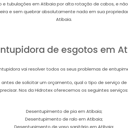
 e tubulações em Atibaia por alta rotação de cabos, e nã
jeira e sem quebrar absolutamente nada em sua propriedade
Atibaia.
ntupidora de esgotos em At
ntupidora vai resolver todos os seus problemas de entupim
 antes de solicitar um orçamento, qual o tipo de serviço 
precisar. Nos da Hidrotex oferecemos os seguintes serviços
Desentupimento de pia em Atibaia;
Desentupimento de ralo em Atibaia;
Desentupimento de vaso sanitário em Atibaia;