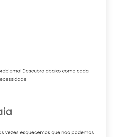
 problema! Descubra abaixo como cada
necessidade.
aia
uitas vezes esquecemos que não podemos