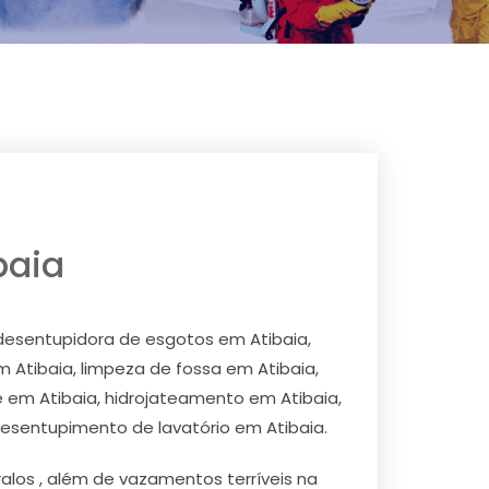
baia
desentupidora de esgotos em Atibaia,
 Atibaia, limpeza de fossa em Atibaia,
 em Atibaia, hidrojateamento em Atibaia,
esentupimento de lavatório em Atibaia.
los , além de vazamentos terríveis na