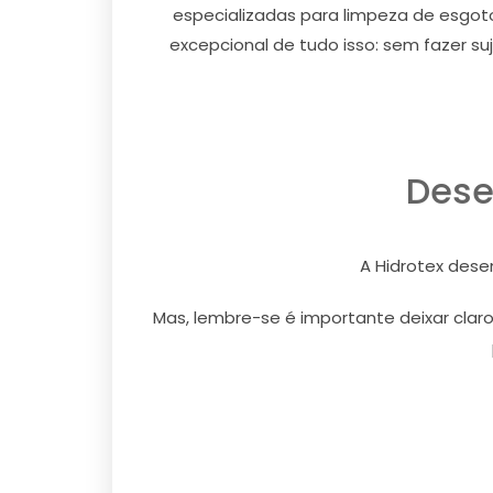
especializadas para limpeza de esgoto
excepcional de tudo isso: sem fazer su
Dese
A Hidrotex dese
Mas, lembre-se é importante deixar claro