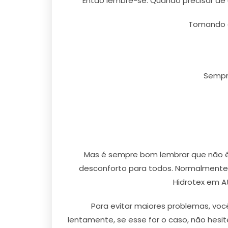
Então lembre-se: Quando precisar de 
Tomando a
Sempre
Mas é sempre bom lembrar que não é 
desconforto para todos. Normalmente 
Hidrotex em A
Para evitar maiores problemas, voc
lentamente, se esse for o caso, não hesi