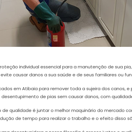
oteção individual essencial para a manutenção de sua pia
 evite causar danos a sua saúde e de seus familiares ou fun
ficados em Atibaia para remover toda a sujeira dos canos, e
o desentupimento de pias sem causar danos, com qualidade 
 de qualidade é juntar o melhor maquinário do mercado com 
redução de tempo para realizar o trabalho e o efeito disso 