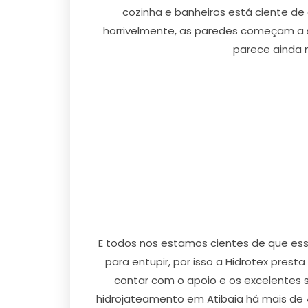
cozinha e banheiros está ciente de
horrivelmente, as paredes começam a
parece ainda 
E todos nos estamos cientes de que ess
para entupir, por isso a Hidrotex pres
contar com o apoio e os excelentes s
hidrojateamento em Atibaia há mais de 