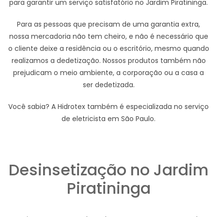
para garantir um serviço satisfatório no Jardim Piratininga.
Para as pessoas que precisam de uma garantia extra,
nossa mercadoria não tem cheiro, e não é necessário que
o cliente deixe a residência ou o escritório, mesmo quando
realizamos a dedetização. Nossos produtos também não
prejudicam o meio ambiente, a corporação ou a casa a
ser dedetizada.
Você sabia? A Hidrotex também é especializada no serviço
de eletricista em São Paulo.
Desinsetização no Jardim
Piratininga