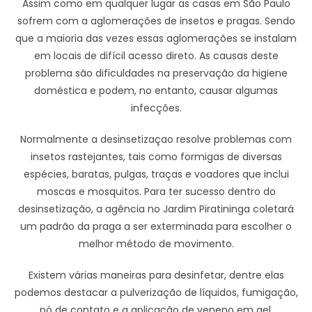
Assim como em qualquer lugar as casas em São Paulo
sofrem com a aglomerações de insetos e pragas. Sendo
que a maioria das vezes essas aglomerações se instalam
em locais de difícil acesso direto. As causas deste
problema são dificuldades na preservação da higiene
doméstica e podem, no entanto, causar algumas
infecções.
Normalmente a desinsetizaçao resolve problemas com
insetos rastejantes, tais como formigas de diversas
espécies, baratas, pulgas, traças e voadores que inclui
moscas e mosquitos. Para ter sucesso dentro do
desinsetização, a agência no Jardim Piratininga coletará
um padrão da praga a ser exterminada para escolher o
melhor método de movimento.
Existem várias maneiras para desinfetar, dentre elas
podemos destacar a pulverização de líquidos, fumigação,
pó de contato e a aplicação de veneno em gel.