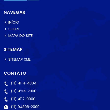
NAVEGAR
INÍCIO
SOBRE
MAPA DO SITE
SITEMAP
SITEMAP XML
CONTATO
(11) 4114-4004
(11) 4214-2000
(11) 4112-9000
(11) 94808-2000