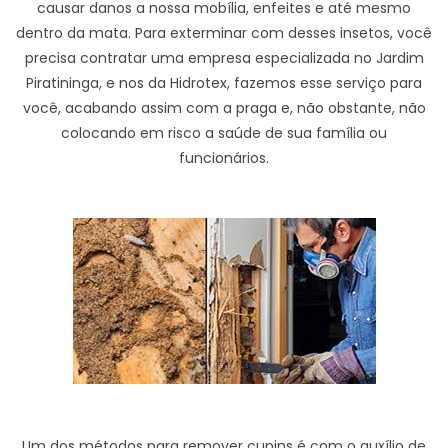
causar danos a nossa mobília, enfeites e até mesmo
dentro da mata. Para exterminar com desses insetos, você
precisa contratar uma empresa especializada no Jardim
Piratininga, e nos da Hidrotex, fazemos esse serviço para
você, acabando assim com a praga e, não obstante, não
colocando em risco a saúde de sua família ou
funcionários.
Um dos métodos para remover cupins é com o auxílio de