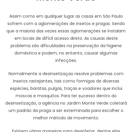
Assim como em qualquer lugar as casas em São Paulo
sofrem com a aglomerações de insetos e pragas. Sendo
que a maioria das vezes essas aglomerações se instalam
em locais de difícil acesso direto. As causas deste
problema são dificuldades na preservação da higiene
doméstica e podem, no entanto, causar algumas
infecções.
Normalmente a desinsetizaçao resolve problemas com
insetos rastejantes, tais como formigas de diversas
espécies, baratas, pulgas, traças e voadores que inclui
moscas e mosquitos. Para ter sucesso dentro do
desinsetização, a agência no Jardim Monte Verde coletará
um padrão da praga a ser exterminada para escolher o
melhor método de movimento.
Existem várias maneiras para desinfetar, dentre elas