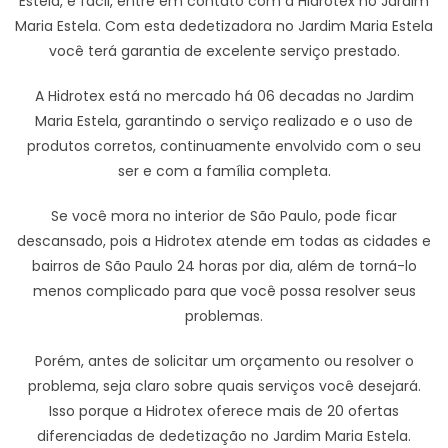
Estela, é fácil, entre em contato com a Hidrotex no Jardim
Maria Estela. Com esta dedetizadora no Jardim Maria Estela
você terá garantia de excelente serviço prestado.
A Hidrotex está no mercado há 06 decadas no Jardim
Maria Estela, garantindo o serviço realizado e o uso de
produtos corretos, continuamente envolvido com o seu
ser e com a família completa.
Se você mora no interior de São Paulo, pode ficar
descansado, pois a Hidrotex atende em todas as cidades e
bairros de São Paulo 24 horas por dia, além de torná-lo
menos complicado para que você possa resolver seus
problemas.
Porém, antes de solicitar um orçamento ou resolver o
problema, seja claro sobre quais serviços você desejará.
Isso porque a Hidrotex oferece mais de 20 ofertas
diferenciadas de dedetização no Jardim Maria Estela.