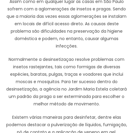
Assim como em qualquer lugar as casas em São Paulo
sofrem com a aglomerações de insetos e pragas. Sendo
que a maioria das vezes essas aglomerações se instalam
em locais de difícil acesso direto. As causas deste
problema são dificuldades na preservação da higiene
doméstica e podem, no entanto, causar algumas
infecções.
Normalmente a desinsetizaçao resolve problemas com
insetos rastejantes, tais como formigas de diversas
espécies, baratas, pulgas, traças e voadores que inclui
moscas e mosquitos. Para ter sucesso dentro do
desinsetização, a agência no Jardim Maria Estela coletará
um padrão da praga a ser exterminada para escolher o
melhor método de movimento.
Existem várias maneiras para desinfetar, dentre elas
podemos destacar a pulverização de líquidos, fumigação,
pó de contato e a aplicação de veneno em gel.