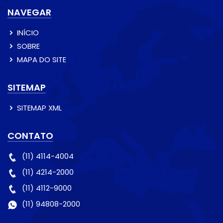
NAVEGAR
INÍCIO
SOBRE
MAPA DO SITE
SITEMAP
SITEMAP XML
CONTATO
(11) 4114-4004
(11) 4214-2000
(11) 4112-9000
(11) 94808-2000