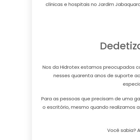
clínicas e hospitais no Jardim Jabaquar
Dedetiz
Nos da Hidrotex estamos preocupados co
nesses quarenta anos de suporte ao
especia
Para as pessoas que precisam de uma gara
o escritório, mesmo quando realizamos 
Você sabia? A