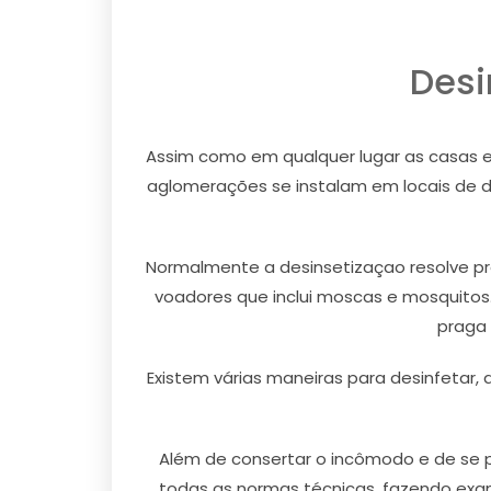
Desi
Assim como em qualquer lugar as casas 
aglomerações se instalam em locais de di
Normalmente a desinsetizaçao resolve pro
voadores que inclui moscas e mosquitos
praga 
Existem várias maneiras para desinfetar,
Além de consertar o incômodo e de se p
todas as normas técnicas, fazendo exa