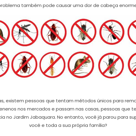
problema também pode causar uma dor de cabeça enorme
as, existem pessoas que tentam métodos únicos para remov
enenos nos mercados e passam nas casas, pessoas que te
a no Jardim Jabaquara. No entanto, você já parou para sup
você e toda a sua própria família?