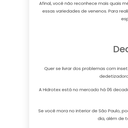
Afinal, você não reconhece mais quais
essas variedades de venenos. Para real
esp
De
Quer se livrar dos problemas com inse
dedetizadora
A Hidrotex está no mercado há 06 decada
Se você mora no interior de São Paulo, p
dia, além de 