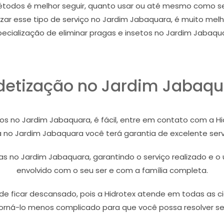
 métodos é melhor seguir, quanto usar ou até mesmo como
izar esse tipo de serviço no Jardim Jabaquara, é muito m
ecialização de eliminar pragas e insetos no Jardim Jabaqu
detização no Jardim Jabaqu
tos no Jardim Jabaquara, é fácil, entre em contato com a 
 no Jardim Jabaquara você terá garantia de excelente serv
s no Jardim Jabaquara, garantindo o serviço realizado e o
envolvido com o seu ser e com a família completa.
ode ficar descansado, pois a Hidrotex atende em todas as ci
torná-lo menos complicado para que você possa resolver s