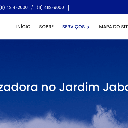
(11) 4214-2000
/
(11) 4112-9000
INÍCIO
SOBRE
SERVIÇOS
MAPA DO SIT
zadora no Jardim Ja