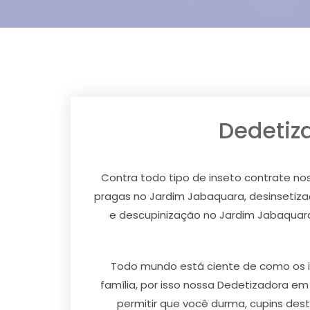
Dedetiz
Contra todo tipo de inseto contrate no
pragas no Jardim Jabaquara, desinsetiza
e descupinização no Jardim Jabaquara
Todo mundo está ciente de como os i
família, por isso nossa Dedetizadora e
permitir que você durma, cupins dest