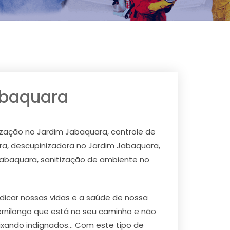
abaquara
ização no Jardim Jabaquara, controle de
a, descupinizadora no Jardim Jabaquara,
Jabaquara, sanitização de ambiente no
icar nossas vidas e a saúde de nossa
ernilongo que está no seu caminho e não
ixando indignados... Com este tipo de