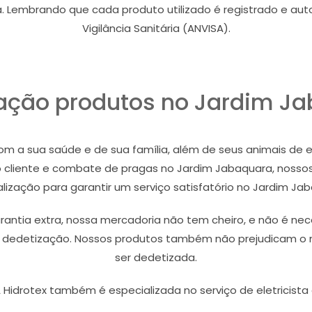
a. Lembrando que cada produto utilizado é registrado e au
Vigilância Sanitária (ANVISA).
ação produtos no Jardim J
m a sua saúde e de sua família, além de seus animais de 
 cliente e combate de pragas no Jardim Jabaquara, nossos
lização para garantir um serviço satisfatório no Jardim Ja
ntia extra, nossa mercadoria não tem cheiro, e não é neces
a dedetização. Nossos produtos também não prejudicam o 
ser dedetizada.
 Hidrotex também é especializada no serviço de eletricista