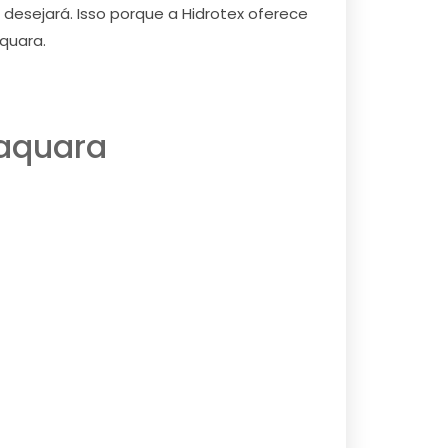
 desejará. Isso porque a Hidrotex oferece
quara.
baquara