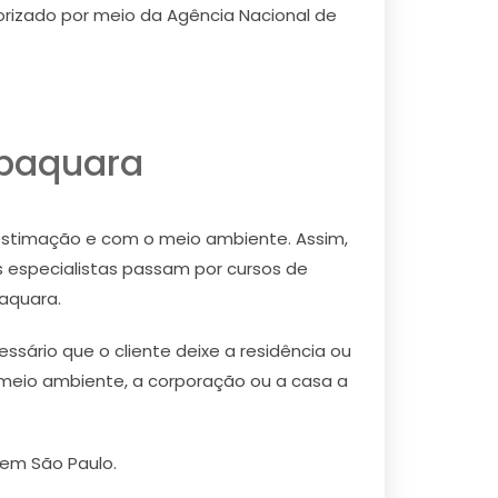
torizado por meio da Agência Nacional de
abaquara
estimação e com o meio ambiente. Assim,
 especialistas passam por cursos de
baquara.
sário que o cliente deixe a residência ou
meio ambiente, a corporação ou a casa a
 em São Paulo.