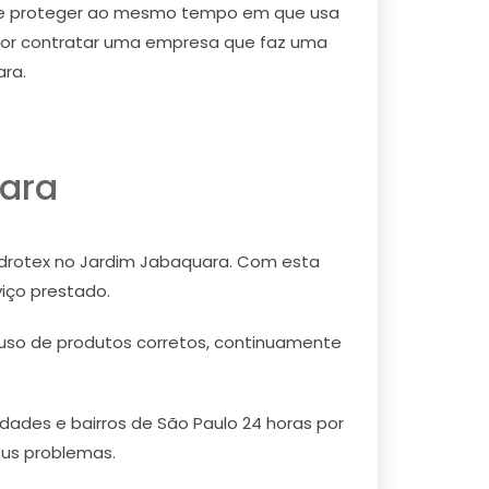
 se proteger ao mesmo tempo em que usa
elhor contratar uma empresa que faz uma
ara.
ara
Hidrotex no Jardim Jabaquara. Com esta
iço prestado.
 uso de produtos corretos, continuamente
dades e bairros de São Paulo 24 horas por
eus problemas.