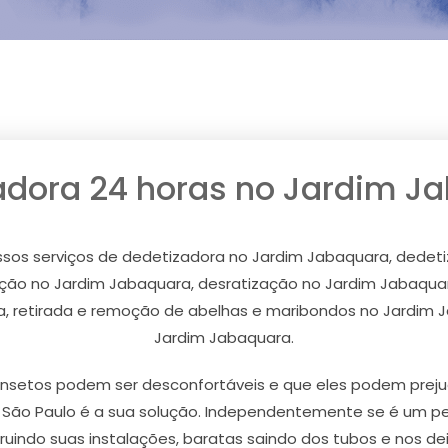
adora 24 horas no Jardim J
ssos serviços de dedetizadora no Jardim Jabaquara, dedet
ção no Jardim Jabaquara, desratização no Jardim Jabaquar
, retirada e remoção de abelhas e maribondos no Jardim 
Jardim Jabaquara.
nsetos podem ser desconfortáveis e que eles podem prejud
m São Paulo é a sua solução. Independentemente se é um p
ruindo suas instalações, baratas saindo dos tubos e nos de