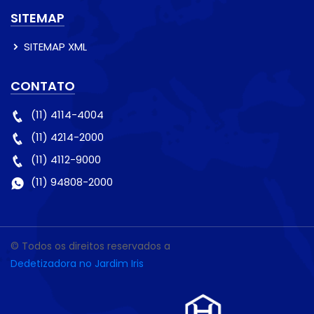
SITEMAP
SITEMAP XML
CONTATO
(11) 4114-4004
(11) 4214-2000
(11) 4112-9000
(11) 94808-2000
© Todos os direitos reservados a
Dedetizadora no Jardim Iris