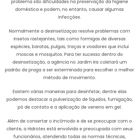
problema são dificuldades na preservação da higiene
doméstica e podem, no entanto, causar algumas
infecções.
Normalmente a desinsetizaçao resolve problemas com
insetos rastejantes, tais como formigas de diversas
espécies, baratas, pulgas, traças e voadores que inclui
moscas e mosquitos. Para ter sucesso dentro do
desinsetização, a agência no Jardim Iris coletará um
padrão da praga a ser exterminada para escolher o melhor
método de movimento.
Existem várias maneiras para desinfetar, dentre elas
podemos destacar a pulverização de líquidos, fumigação,
pó de contato e a aplicação de veneno em gel.
Além de consertar o incômodo e de se preocupar com o
cliente, a Hidrotex está envolvida e preocupada com seus
funcionários, atendendo todas as normas técnicas,