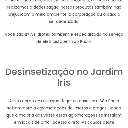
o cliente deixe a residência ou o escritório, mesmo quando
realizamos a dedetização. Nossos produtos também não
prejudicam o meio ambiente, a corporação ou a casa a
ser dedetizada.
Você sabia? A Hidrotex também é especializada no serviço
de eletricista em São Paulo.
Desinsetização no Jardim
Iris
Assim como em qualquer lugar as casas em São Paulo
sofrem com a aglomerações de insetos e pragas. Sendo
que a maioria das vezes essas aglomerações se instalam
em locais de difícil acesso direto. As causas deste