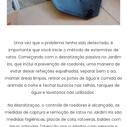
Uma vez que o problema tenha sido detectado, é
importante que você inicie o método de extermínio de
ratos. Começando com o desratização passiva no Jardim
Iris, que inclui a prevenção de roedores, uma maneira de
evitar deixar refeições espalhadas, separar bem o ixo,
manter áreas limpas, retirar os potes de água e comida do
animais à noite e fechar buracos nas telhas, tanques de
água e lavatórios não utilizados .
Na desratizaçao, o controle de roedores é alcançado, as
medidas de captura e remoção de ratos no Jardim Iris são:
medidas higiênicas, placas de cola, ratoeiras, baldes com
água, raticidas (atenção aos cuidados com pessoas e