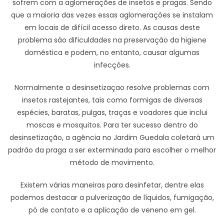
sofrem com a aglomerações de insetos e pragas. Sendo
que a maioria das vezes essas aglomerações se instalam
em locais de difícil acesso direto. As causas deste
problema são dificuldades na preservação da higiene
doméstica e podem, no entanto, causar algumas
infecções.
Normalmente a desinsetizaçao resolve problemas com
insetos rastejantes, tais como formigas de diversas
espécies, baratas, pulgas, traças e voadores que inclui
moscas e mosquitos. Para ter sucesso dentro do
desinsetização, a agência no Jardim Guedala coletará um
padrão da praga a ser exterminada para escolher o melhor
método de movimento.
Existem várias maneiras para desinfetar, dentre elas
podemos destacar a pulverização de líquidos, fumigação,
pó de contato e a aplicação de veneno em gel.