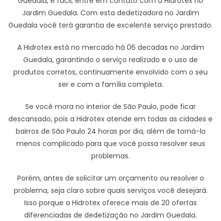
Guedala, é fácil, entre em contato com a Hidrotex no
Jardim Guedala. Com esta dedetizadora no Jardim
Guedala você terá garantia de excelente serviço prestado.
A Hidrotex está no mercado há 06 decadas no Jardim
Guedala, garantindo o serviço realizado e o uso de
produtos corretos, continuamente envolvido com o seu
ser e com a família completa.
Se você mora no interior de São Paulo, pode ficar
descansado, pois a Hidrotex atende em todas as cidades e
bairros de São Paulo 24 horas por dia, além de torná-lo
menos complicado para que você possa resolver seus
problemas.
Porém, antes de solicitar um orçamento ou resolver o
problema, seja claro sobre quais serviços você desejará.
Isso porque a Hidrotex oferece mais de 20 ofertas
diferenciadas de dedetização no Jardim Guedala.