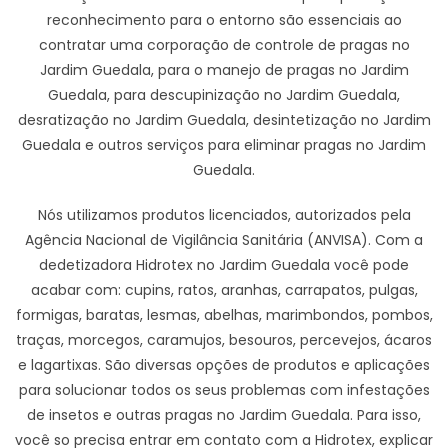
reconhecimento para o entorno são essenciais ao
contratar uma corporação de controle de pragas no
Jardim Guedala, para o manejo de pragas no Jardim
Guedala, para descupinização no Jardim Guedala,
desratização no Jardim Guedala, desintetização no Jardim
Guedala e outros serviços para eliminar pragas no Jardim
Guedala.
Nós utilizamos produtos licenciados, autorizados pela
Agência Nacional de Vigilância Sanitária (ANVISA). Com a
dedetizadora Hidrotex no Jardim Guedala você pode
acabar com: cupins, ratos, aranhas, carrapatos, pulgas,
formigas, baratas, lesmas, abelhas, marimbondos, pombos,
traças, morcegos, caramujos, besouros, percevejos, ácaros
e lagartixas. São diversas opções de produtos e aplicações
para solucionar todos os seus problemas com infestações
de insetos e outras pragas no Jardim Guedala. Para isso,
você so precisa entrar em contato com a Hidrotex, explicar