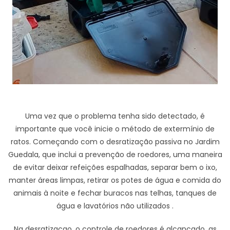
Uma vez que o problema tenha sido detectado, é
importante que você inicie o método de extermínio de
ratos. Começando com o desratização passiva no Jardim
Guedala, que inclui a prevenção de roedores, uma maneira
de evitar deixar refeições espalhadas, separar bem o ixo,
manter áreas limpas, retirar os potes de água e comida do
animais à noite e fechar buracos nas telhas, tanques de
água e lavatórios não utilizados .
Na desratizaçao, o controle de roedores é alcançado, as