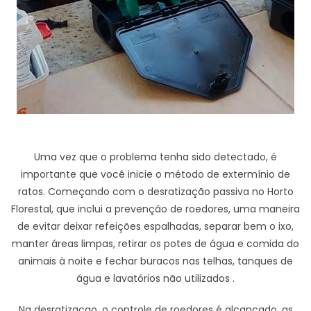
Uma vez que o problema tenha sido detectado, é
importante que você inicie o método de extermínio de
ratos. Começando com o desratização passiva no Horto
Florestal, que inclui a prevenção de roedores, uma maneira
de evitar deixar refeições espalhadas, separar bem o ixo,
manter áreas limpas, retirar os potes de água e comida do
animais à noite e fechar buracos nas telhas, tanques de
água e lavatórios não utilizados .
Na desratizaçao, o controle de roedores é alcançado, as