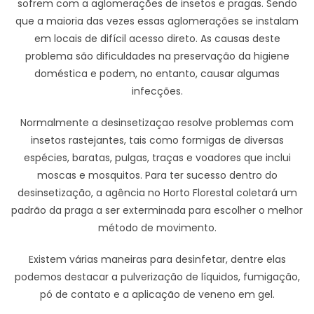
sofrem com a aglomerações de insetos e pragas. Sendo
que a maioria das vezes essas aglomerações se instalam
em locais de difícil acesso direto. As causas deste
problema são dificuldades na preservação da higiene
doméstica e podem, no entanto, causar algumas
infecções.
Normalmente a desinsetizaçao resolve problemas com
insetos rastejantes, tais como formigas de diversas
espécies, baratas, pulgas, traças e voadores que inclui
moscas e mosquitos. Para ter sucesso dentro do
desinsetização, a agência no Horto Florestal coletará um
padrão da praga a ser exterminada para escolher o melhor
método de movimento.
Existem várias maneiras para desinfetar, dentre elas
podemos destacar a pulverização de líquidos, fumigação,
pó de contato e a aplicação de veneno em gel.