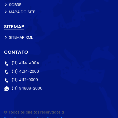
SOBRE
MAPA DO SITE
SITEMAP
SITEMAP XML
CONTATO
(11) 4114-4004
(11) 4214-2000
(11) 4112-9000
(11) 94808-2000
© Todos os direitos reservados a