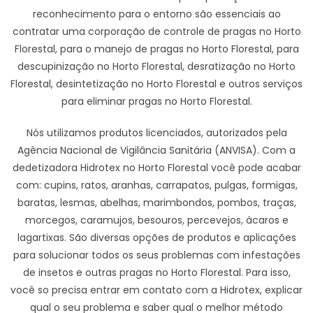
reconhecimento para o entorno são essenciais ao
contratar uma corporação de controle de pragas no Horto
Florestal, para o manejo de pragas no Horto Florestal, para
descupinização no Horto Florestal, desratização no Horto
Florestal, desintetização no Horto Florestal e outros serviços
para eliminar pragas no Horto Florestal.
Nós utilizamos produtos licenciados, autorizados pela
Agência Nacional de Vigilância Sanitária (ANVISA). Com a
dedetizadora Hidrotex no Horto Florestal você pode acabar
com: cupins, ratos, aranhas, carrapatos, pulgas, formigas,
baratas, lesmas, abelhas, marimbondos, pombos, traças,
morcegos, caramujos, besouros, percevejos, ácaros e
lagartixas. São diversas opções de produtos e aplicações
para solucionar todos os seus problemas com infestações
de insetos e outras pragas no Horto Florestal. Para isso,
você so precisa entrar em contato com a Hidrotex, explicar
qual o seu problema e saber qual o melhor método