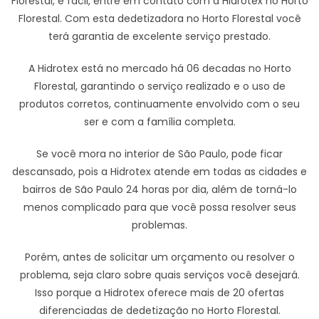
Florestal, é fácil, entre em contato com a Hidrotex no Horto
Florestal. Com esta dedetizadora no Horto Florestal você
terá garantia de excelente serviço prestado.
A Hidrotex está no mercado há 06 decadas no Horto
Florestal, garantindo o serviço realizado e o uso de
produtos corretos, continuamente envolvido com o seu
ser e com a família completa.
Se você mora no interior de São Paulo, pode ficar
descansado, pois a Hidrotex atende em todas as cidades e
bairros de São Paulo 24 horas por dia, além de torná-lo
menos complicado para que você possa resolver seus
problemas.
Porém, antes de solicitar um orçamento ou resolver o
problema, seja claro sobre quais serviços você desejará.
Isso porque a Hidrotex oferece mais de 20 ofertas
diferenciadas de dedetização no Horto Florestal.