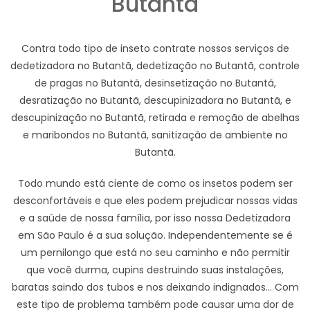
Butantã
Contra todo tipo de inseto contrate nossos serviços de
dedetizadora no Butantã, dedetização no Butantã, controle
de pragas no Butantã, desinsetização no Butantã,
desratização no Butantã, descupinizadora no Butantã, e
descupinização no Butantã, retirada e remoção de abelhas
e maribondos no Butantã, sanitização de ambiente no
Butantã.
Todo mundo está ciente de como os insetos podem ser
desconfortáveis e que eles podem prejudicar nossas vidas
e a saúde de nossa família, por isso nossa Dedetizadora
em São Paulo é a sua solução. Independentemente se é
um pernilongo que está no seu caminho e não permitir
que você durma, cupins destruindo suas instalações,
baratas saindo dos tubos e nos deixando indignados... Com
este tipo de problema também pode causar uma dor de