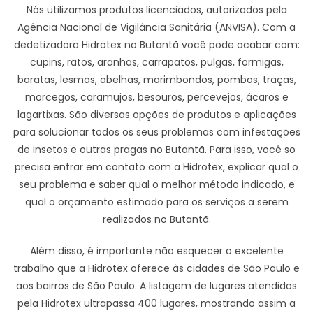
Nós utilizamos produtos licenciados, autorizados pela
Agência Nacional de Vigilância Sanitária (ANVISA). Com a
dedetizadora Hidrotex no Butantã você pode acabar com:
cupins, ratos, aranhas, carrapatos, pulgas, formigas,
baratas, lesmas, abelhas, marimbondos, pombos, traças,
morcegos, caramujos, besouros, percevejos, ácaros e
lagartixas. São diversas opções de produtos e aplicações
para solucionar todos os seus problemas com infestações
de insetos e outras pragas no Butantã. Para isso, você so
precisa entrar em contato com a Hidrotex, explicar qual o
seu problema e saber qual o melhor método indicado, e
qual o orçamento estimado para os serviços a serem
realizados no Butantã.
Além disso, é importante não esquecer o excelente
trabalho que a Hidrotex oferece às cidades de São Paulo e
aos bairros de São Paulo. A listagem de lugares atendidos
pela Hidrotex ultrapassa 400 lugares, mostrando assim a