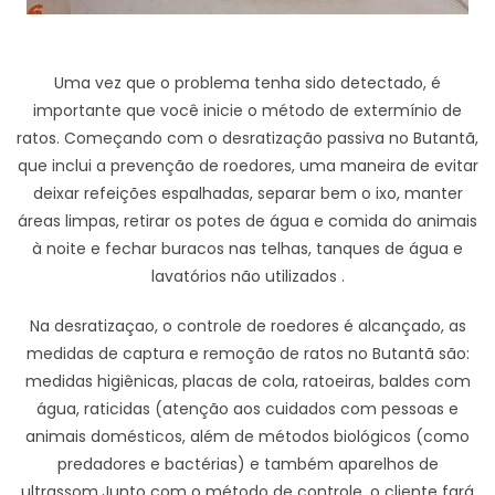
Uma vez que o problema tenha sido detectado, é
importante que você inicie o método de extermínio de
ratos. Começando com o desratização passiva no Butantã,
que inclui a prevenção de roedores, uma maneira de evitar
deixar refeições espalhadas, separar bem o ixo, manter
áreas limpas, retirar os potes de água e comida do animais
à noite e fechar buracos nas telhas, tanques de água e
lavatórios não utilizados .
Na desratizaçao, o controle de roedores é alcançado, as
medidas de captura e remoção de ratos no Butantã são:
medidas higiênicas, placas de cola, ratoeiras, baldes com
água, raticidas (atenção aos cuidados com pessoas e
animais domésticos, além de métodos biológicos (como
predadores e bactérias) e também aparelhos de
ultrassom,Junto com o método de controle, o cliente fará