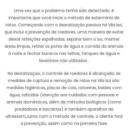
Uma vez que o problema tenha sido detectado, é
importante que você inicie o método de extermínio de
ratos. Começando com o desratização passiva na Vila Isa,
que inclui a prevenção de roedores, uma maneira de evitar
deixar refeições espalhadas, separar bem o ixo, manter
áreas limpas, retirar os potes de água e comida do animais
à noite e fechar buracos nas telhas, tanques de água e
lavatórios não utilizados .
Na desratizaçao, o controle de roedores é alcançado, as
medidas de captura e remoção de ratos na Vila Isa são:
medidas higiênicas, placas de cola, ratoeiras, baldes com
água, raticidas (atenção aos cuidados com pessoas e
animais domésticos, além de métodos biológicos (como
predadores e bactérias) e também aparelhos de
ultrassom,Junto com o método de controle, o cliente fará
a prevenção, assim como na primeira fase.