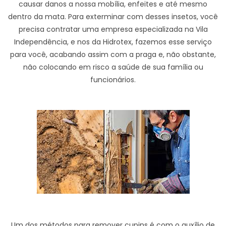
causar danos a nossa mobília, enfeites e até mesmo
dentro da mata. Para exterminar com desses insetos, você
precisa contratar uma empresa especializada na Vila
Independência, e nos da Hidrotex, fazemos esse serviço
para você, acabando assim com a praga e, não obstante,
não colocando em risco a saúde de sua família ou
funcionários.
Um dos métodos para remover cupins é com o auxílio de