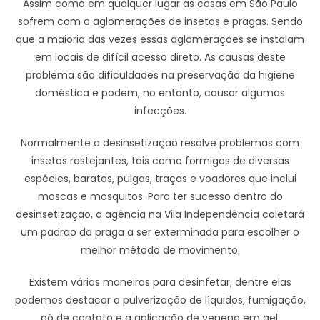
Assim como em qualquer lugar as casas em São Paulo
sofrem com a aglomerações de insetos e pragas. Sendo
que a maioria das vezes essas aglomerações se instalam
em locais de difícil acesso direto. As causas deste
problema são dificuldades na preservação da higiene
doméstica e podem, no entanto, causar algumas
infecções.
Normalmente a desinsetizaçao resolve problemas com
insetos rastejantes, tais como formigas de diversas
espécies, baratas, pulgas, traças e voadores que inclui
moscas e mosquitos. Para ter sucesso dentro do
desinsetização, a agência na Vila Independência coletará
um padrão da praga a ser exterminada para escolher o
melhor método de movimento.
Existem várias maneiras para desinfetar, dentre elas
podemos destacar a pulverização de líquidos, fumigação,
pó de contato e a aplicação de veneno em gel.