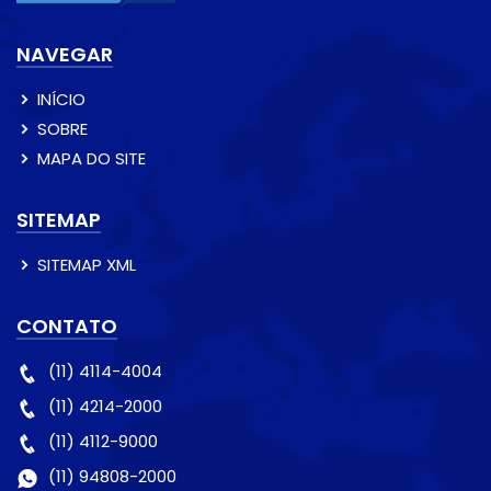
NAVEGAR
INÍCIO
SOBRE
MAPA DO SITE
SITEMAP
SITEMAP XML
CONTATO
(11) 4114-4004
(11) 4214-2000
(11) 4112-9000
(11) 94808-2000