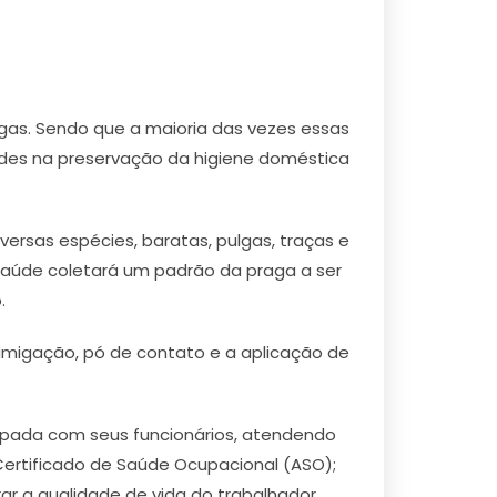
as. Sendo que a maioria das vezes essas
dades na preservação da higiene doméstica
ersas espécies, baratas, pulgas, traças e
 Saúde coletará um padrão da praga a ser
.
fumigação, pó de contato e a aplicação de
cupada com seus funcionários, atendendo
ertificado de Saúde Ocupacional (ASO);
 a qualidade de vida do trabalhador,