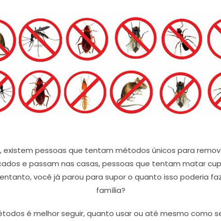
s, existem pessoas que tentam métodos únicos para remover
ados e passam nas casas, pessoas que tentam matar cupi
entanto, você já parou para supor o quanto isso poderia fa
família?
 métodos é melhor seguir, quanto usar ou até mesmo como