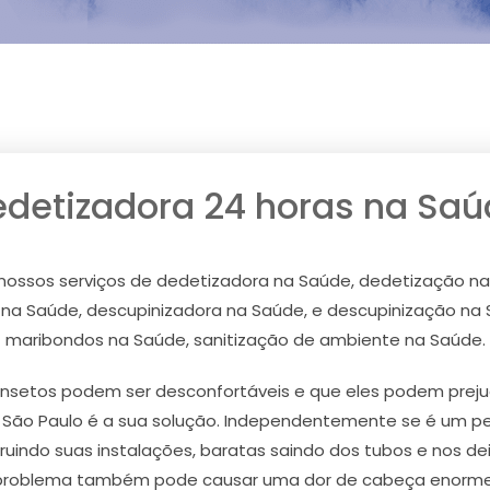
detizadora 24 horas na Sa
 nossos serviços de dedetizadora na Saúde, dedetização na
 na Saúde, descupinizadora na Saúde, e descupinização na 
maribondos na Saúde, sanitização de ambiente na Saúde.
nsetos podem ser desconfortáveis e que eles podem prejud
m São Paulo é a sua solução. Independentemente se é um p
ruindo suas instalações, baratas saindo dos tubos e nos de
problema também pode causar uma dor de cabeça enorme