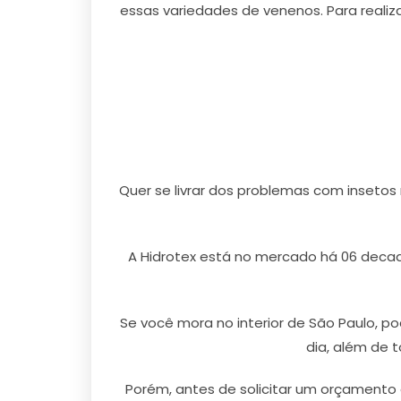
essas variedades de venenos. Para reali
Quer se livrar dos problemas com insetos
A Hidrotex está no mercado há 06 decad
Se você mora no interior de São Paulo, p
dia, além de 
Porém, antes de solicitar um orçamento o