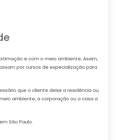
de
estimação e com o meio ambiente. Assim,
assam por cursos de especialização para
sário que o cliente deixe a residência ou
meio ambiente, a corporação ou a casa a
 em São Paulo.