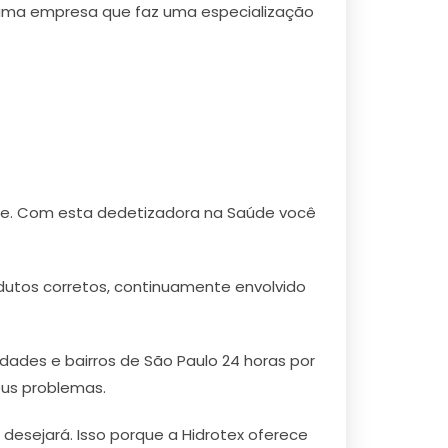
r uma empresa que faz uma especialização
aúde. Com esta dedetizadora na Saúde você
dutos corretos, continuamente envolvido
dades e bairros de São Paulo 24 horas por
eus problemas.
 desejará. Isso porque a Hidrotex oferece