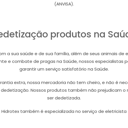
(ANVISA).
edetização produtos na Saú
m a sua saúde e de sua família, além de seus animais de 
ente e combate de pragas na Saúde, nossos especialistas p
garantir um serviço satisfatório na Saúde.
ntia extra, nossa mercadoria não tem cheiro, e não é neces
a dedetização. Nossos produtos também não prejudicam o 
ser dedetizada.
 Hidrotex também é especializada no serviço de eletricista