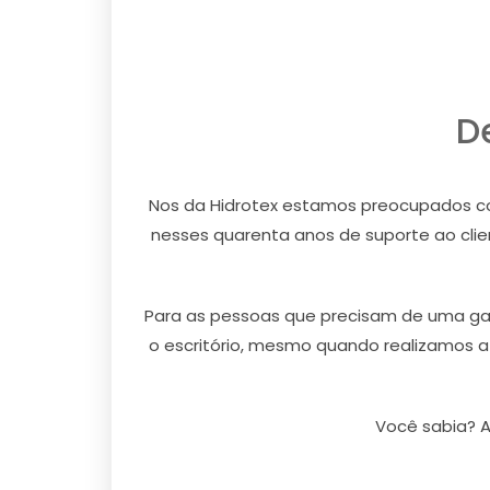
D
Nos da Hidrotex estamos preocupados co
nesses quarenta anos de suporte ao cli
Para as pessoas que precisam de uma gara
o escritório, mesmo quando realizamos 
Você sabia? A