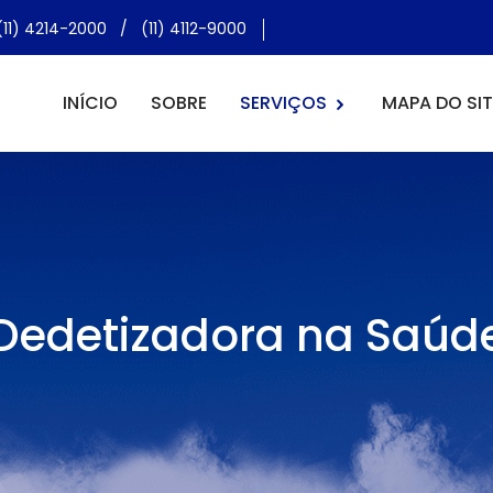
(11) 4214-2000
/
(11) 4112-9000
INÍCIO
SOBRE
SERVIÇOS
MAPA DO SIT
Dedetizadora na Saúd