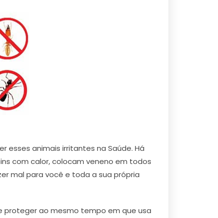
 esses animais irritantes na Saúde. Há
ns com calor, colocam veneno em todos
zer mal para você e toda a sua própria
 se proteger ao mesmo tempo em que usa