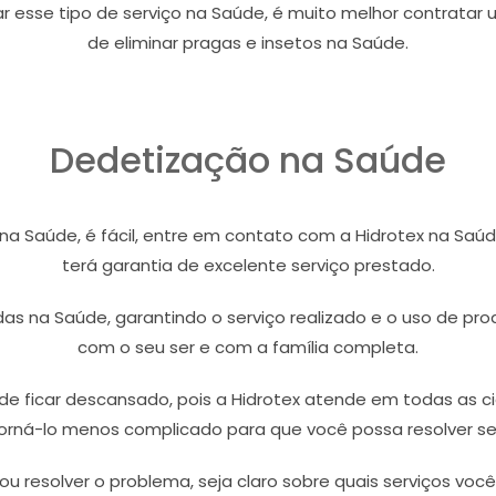
zar esse tipo de serviço na Saúde, é muito melhor contrata
de eliminar pragas e insetos na Saúde.
Dedetização na Saúde
 na Saúde, é fácil, entre em contato com a Hidrotex na S
terá garantia de excelente serviço prestado.
as na Saúde, garantindo o serviço realizado e o uso de pro
com o seu ser e com a família completa.
ode ficar descansado, pois a Hidrotex atende em todas as ci
torná-lo menos complicado para que você possa resolver s
u resolver o problema, seja claro sobre quais serviços você