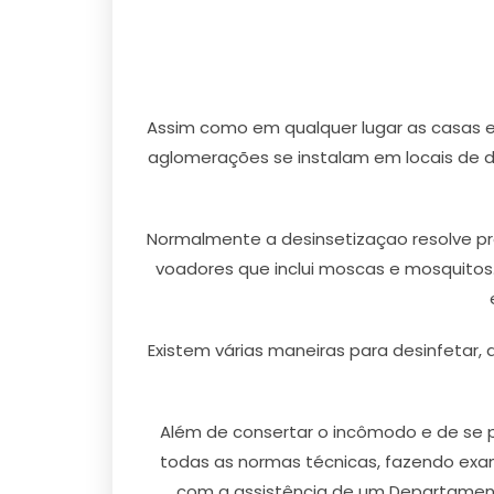
Assim como em qualquer lugar as casas 
aglomerações se instalam em locais de di
Normalmente a desinsetizaçao resolve pro
voadores que inclui moscas e mosquitos.
Existem várias maneiras para desinfetar,
Além de consertar o incômodo e de se p
todas as normas técnicas, fazendo exa
com a assistência de um Departamento