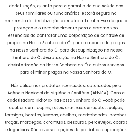
dedetização, quanto para a garantia de que saúde dos
seus familiares ou funcionários, estará segura no
momento da dedetização executada. Lembre-se de que a
proteção e o reconhecimento para o entorno são
essenciais ao contratar uma corporação de controle de
pragas na Nossa Senhora do Ó, para o manejo de pragas
na Nossa Senhora do Ó, para descupinização na Nossa
Senhora do Ó, desratização na Nossa Senhora do Ó,
desintetização na Nossa Senhora do Ó e outros serviços
para eliminar pragas na Nossa Senhora do Ó.
Nós utilizamos produtos licenciados, autorizados pela
Agência Nacional de Vigilância Sanitária (ANVISA). Com a
dedetizadora Hidrotex na Nossa Senhora do Ó você pode
acabar com: cupins, ratos, aranhas, carrapatos, pulgas,
formigas, baratas, lesmas, abelhas, marimbondos, pombos,
traças, morcegos, caramujos, besouros, percevejos, ácaros
e lagartixas. São diversas opções de produtos e aplicações