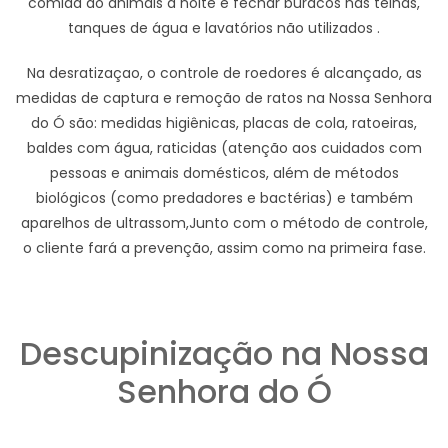
comida do animais à noite e fechar buracos nas telhas,
tanques de água e lavatórios não utilizados .
Na desratizaçao, o controle de roedores é alcançado, as
medidas de captura e remoção de ratos na Nossa Senhora
do Ó são: medidas higiênicas, placas de cola, ratoeiras,
baldes com água, raticidas (atenção aos cuidados com
pessoas e animais domésticos, além de métodos
biológicos (como predadores e bactérias) e também
aparelhos de ultrassom,Junto com o método de controle,
o cliente fará a prevenção, assim como na primeira fase.
Descupinização na Nossa
Senhora do Ó