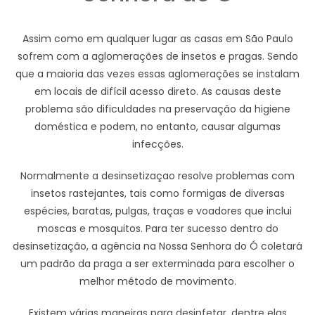
Assim como em qualquer lugar as casas em São Paulo
sofrem com a aglomerações de insetos e pragas. Sendo
que a maioria das vezes essas aglomerações se instalam
em locais de difícil acesso direto. As causas deste
problema são dificuldades na preservação da higiene
doméstica e podem, no entanto, causar algumas
infecções.
Normalmente a desinsetizaçao resolve problemas com
insetos rastejantes, tais como formigas de diversas
espécies, baratas, pulgas, traças e voadores que inclui
moscas e mosquitos. Para ter sucesso dentro do
desinsetização, a agência na Nossa Senhora do Ó coletará
um padrão da praga a ser exterminada para escolher o
melhor método de movimento.
Existem várias maneiras para desinfetar, dentre elas