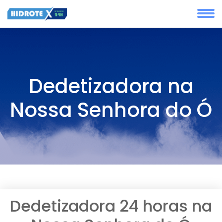
Dedetizadora na
Nossa Senhora do Ó
Dedetizadora 24 horas na