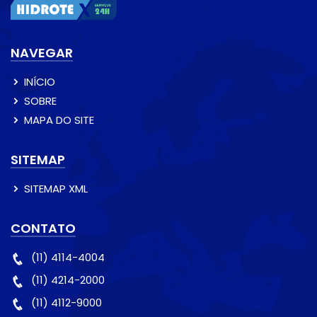
NAVEGAR
INÍCIO
SOBRE
MAPA DO SITE
SITEMAP
SITEMAP XML
CONTATO
(11) 4114-4004
(11) 4214-2000
(11) 4112-9000