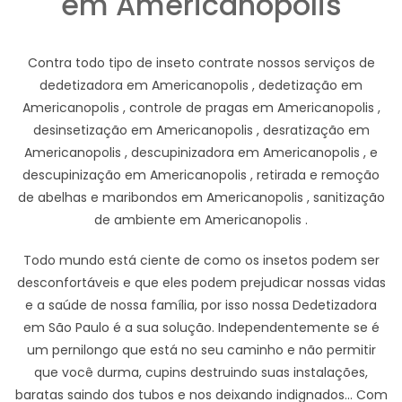
em Americanopolis
Contra todo tipo de inseto contrate nossos serviços de
dedetizadora em Americanopolis , dedetização em
Americanopolis , controle de pragas em Americanopolis ,
desinsetização em Americanopolis , desratização em
Americanopolis , descupinizadora em Americanopolis , e
descupinização em Americanopolis , retirada e remoção
de abelhas e maribondos em Americanopolis , sanitização
de ambiente em Americanopolis .
Todo mundo está ciente de como os insetos podem ser
desconfortáveis e que eles podem prejudicar nossas vidas
e a saúde de nossa família, por isso nossa Dedetizadora
em São Paulo é a sua solução. Independentemente se é
um pernilongo que está no seu caminho e não permitir
que você durma, cupins destruindo suas instalações,
baratas saindo dos tubos e nos deixando indignados... Com