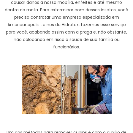
causar danos a nossa mobília, enfeites e até mesmo
dentro da mata. Para exterminar com desses insetos, você
precisa contratar uma empresa especializada em
Americanopolis , e nos da Hidrotex, fazemos esse serviço
para você, acabando assim com a praga e, não obstante,
não colocando em risco a saúde de sua família ou
funcionários.
Um dos métodos para remover cupins é com o auxílio de