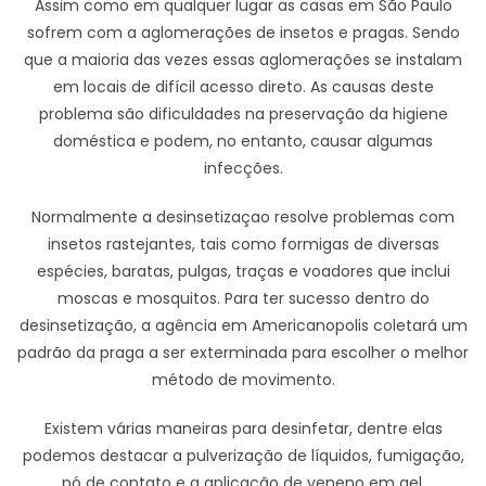
Assim como em qualquer lugar as casas em São Paulo
sofrem com a aglomerações de insetos e pragas. Sendo
que a maioria das vezes essas aglomerações se instalam
em locais de difícil acesso direto. As causas deste
problema são dificuldades na preservação da higiene
doméstica e podem, no entanto, causar algumas
infecções.
Normalmente a desinsetizaçao resolve problemas com
insetos rastejantes, tais como formigas de diversas
espécies, baratas, pulgas, traças e voadores que inclui
moscas e mosquitos. Para ter sucesso dentro do
desinsetização, a agência em Americanopolis coletará um
padrão da praga a ser exterminada para escolher o melhor
método de movimento.
Existem várias maneiras para desinfetar, dentre elas
podemos destacar a pulverização de líquidos, fumigação,
pó de contato e a aplicação de veneno em gel.