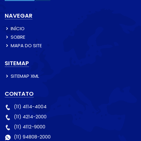
NAVEGAR
INÍCIO
SOBRE
MAPA DO SITE
SITEMAP
SITEMAP XML
CONTATO
(11) 4114-4004
(11) 4214-2000
(11) 4112-9000
(11) 94808-2000